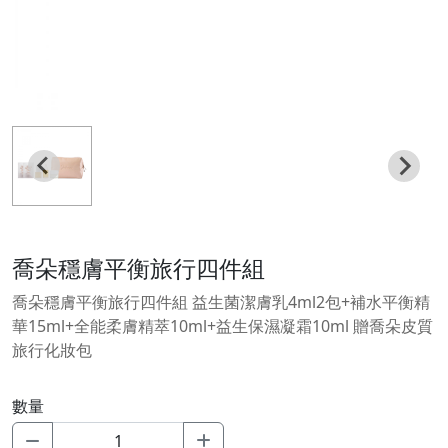
喬朵穩膚平衡旅行四件組
喬朵穩膚平衡旅行四件組 益生菌潔膚乳4ml2包+補水平衡精
華15ml+全能柔膚精萃10ml+益生保濕凝霜10ml 贈喬朵皮質
旅行化妝包
數量