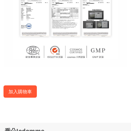
加入購物車
喬朵Jodomme.