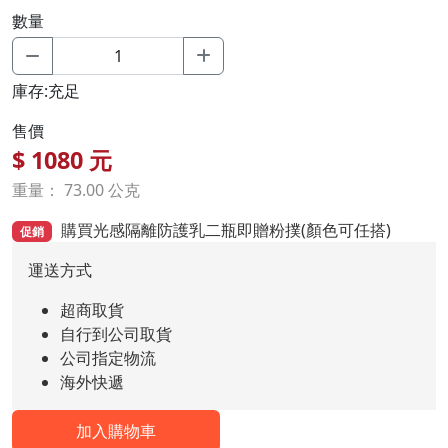
數量
庫存:充足
售價
$
1080
元
重量： 73.00 公克
購買光感隔離防護乳二瓶即贈粉撲(顏色可任搭)
促銷
運送方式
超商取貨
自行到公司取貨
公司指定物流
海外快遞
加入購物車