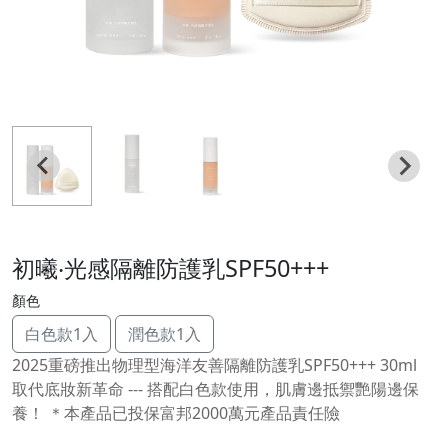
初曦‧光感隔離防護乳SPF50+++
顏色
白色款1入
潤色款1入
2025重磅推出物理型海洋友善隔離防護乳SPF50+++ 30ml
取代底妝新革命 --- 搭配白色款使用，肌膚邊抵禦艷陽邊保
養！ ＊本產品已投保富邦2000萬元產品責任險